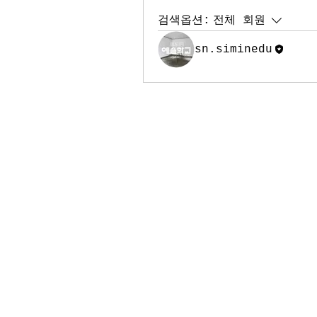
검색옵션:
전체 회원
sn.siminedu