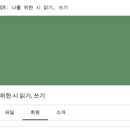
詩: 나를 위한 시 읽기, 쓰기
위한 시 읽기, 쓰기
파일
회원
소개