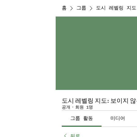
홈
그룹
도시 레벨링 지도
도시 레벨링 지도: 보이지 
공개
·
회원 1명
그룹 활동
미디어
뒤로