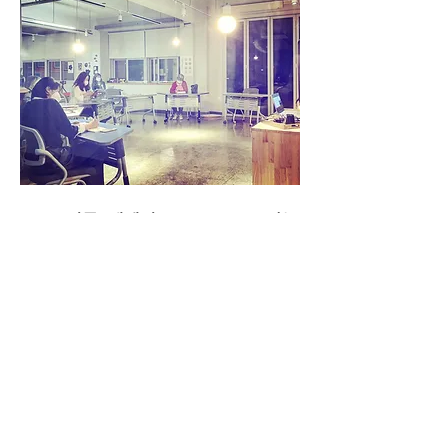
3) 도시를 레벨링(rebelling)하는 
일
‘7000그루의 떡갈나무 프로젝트’, 
‘16번가 타일 계단 프로젝트’, 그
리고 ‘파크 픽션 프로젝트’는 모두 
해당 프로젝트가 벌어진 도시의 특성
을 반영한다. 그중에서도 이계원 작
가가 직접 방문하고 인터뷰를 진행한 
‘파크 픽션 프로젝트’의 구체적인 
경험들을 공유하며, 결국에는 동경의 