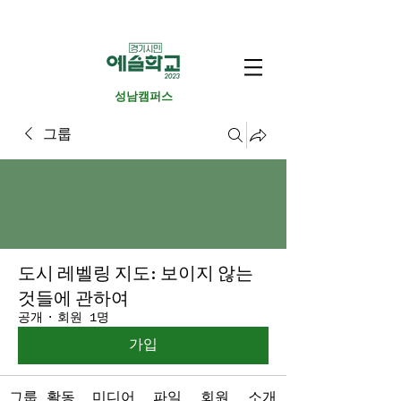
​성남캠퍼스
그룹
도시 레벨링 지도: 보이지 않는
것들에 관하여
공개
·
회원 1명
가입
그룹 활동
미디어
파일
회원
소개