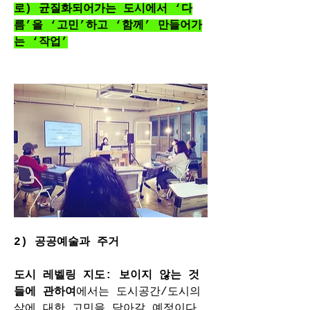
로) 균질화되어가는 도시에서 ‘다
름’을 ‘고민’하고 ‘함께’ 만들어가
는 ‘작업’
2) 공공예술과 주거 
도시 레벨링 지도: 보이지 않는 것
들에 관하여
에서는 도시공간/도시의 
삶에 대한 고민을 담아갈 예정이다. 